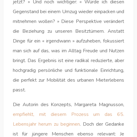
jetzt? » Und noch wichtiger: « Würde ich diesen
Gegenstand bei einem Umzug wieder einpacken und
mitnehmen wollen? » Diese Perspektive verändert
die Beziehung zu unseren Besitztümern. Anstatt
Dinge für ein « irgendwann » aufzuheben, fokussiert
man sich auf das, was im Alltag Freude und Nutzen
bringt. Das Ergebnis ist eine radikal reduzierte, aber
hochgradig persönliche und funktionale Einrichtung,
die perfekt zur Mobilität des urbanen Mieterlebens
passt.
Die Autorin des Konzepts, Margareta Magnusson,
empfiehlt, mit diesem Prozess um das 65.
Lebensjahr herum zu beginnen
. Doch der Gedanke
ist für jüngere Menschen ebenso relevant: Je