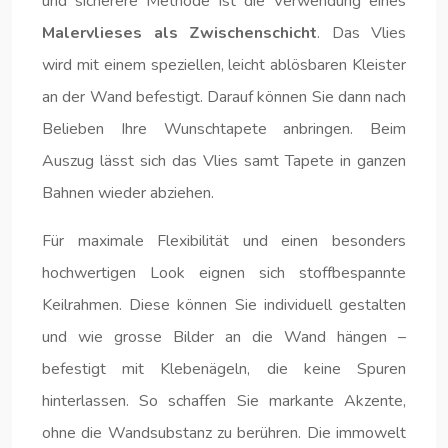
und sicherere Methode ist die Verwendung eines
Malervlieses als Zwischenschicht
. Das Vlies
wird mit einem speziellen, leicht ablösbaren Kleister
an der Wand befestigt. Darauf können Sie dann nach
Belieben Ihre Wunschtapete anbringen. Beim
Auszug lässt sich das Vlies samt Tapete in ganzen
Bahnen wieder abziehen.
Für maximale Flexibilität und einen besonders
hochwertigen Look eignen sich stoffbespannte
Keilrahmen. Diese können Sie individuell gestalten
und wie grosse Bilder an die Wand hängen –
befestigt mit Klebenägeln, die keine Spuren
hinterlassen. So schaffen Sie markante Akzente,
ohne die Wandsubstanz zu berühren. Die immowelt