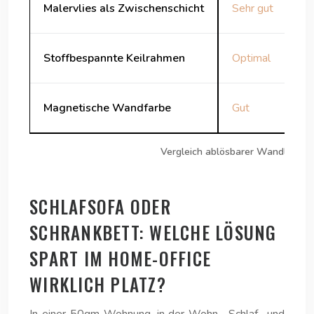
Malervlies als Zwischenschicht
Sehr gut
Stoffbespannte Keilrahmen
Optimal
Magnetische Wandfarbe
Gut
Vergleich ablösbarer Wandlösun
SCHLAFSOFA ODER
SCHRANKBETT: WELCHE LÖSUNG
SPART IM HOME-OFFICE
WIRKLICH PLATZ?
In einer 50qm-Wohnung, in der Wohn-, Schlaf- und