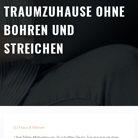
TRAUMZUHAUSE OHNE
BOHREN UND
STREICHEN
/
Haus & Wohnen
/ Ihre 50qm-Mietwohnung: So schaffen Sie ein Traumzuhause ohne