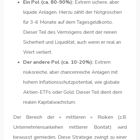
Ein Pol (ca. 80-90%):
Extrem sichere, aber
liquide Anlagen. Hierzu zählt der Notgroschen
für 3-6 Monate auf dem Tagesgeldkonto.
Dieser Teil des Vermögens dient der reinen
Sicherheit und Liquidität, auch wenn er real an
Wert verliert.
Der andere Pol (ca. 10-20%):
Extrem
risikoreiche, aber chancenreiche Anlagen mit
hohem Inflationsschutzpotential, wie globale
Aktien-ETFs oder Gold. Dieser Teil dient dem
realen Kapitalwachstum.
Der Bereich der « mittleren » Risiken (z.B.
Unternehmensanleihen mittlerer Bonität) wird
bewusst gemieden. Diese Strategie zwingt zu einer