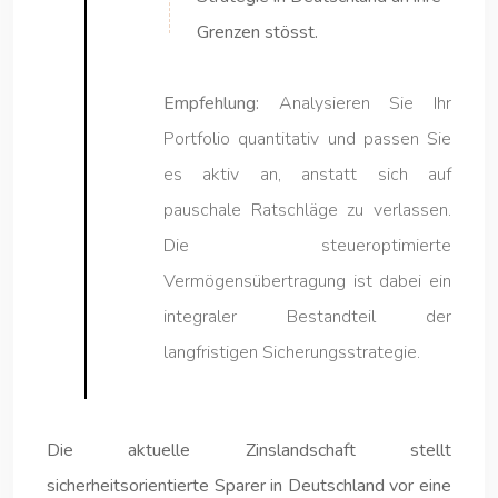
Grenzen stösst.
Empfehlung:
Analysieren Sie Ihr
Portfolio quantitativ und passen Sie
es aktiv an, anstatt sich auf
pauschale Ratschläge zu verlassen.
Die steueroptimierte
Vermögensübertragung ist dabei ein
integraler Bestandteil der
langfristigen Sicherungsstrategie.
Die aktuelle Zinslandschaft stellt
sicherheitsorientierte Sparer in Deutschland vor eine