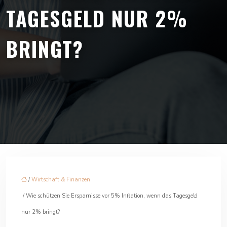
TAGESGELD NUR 2%
BRINGT?
/
Wirtschaft & Finanzen
/ Wie schützen Sie Ersparnisse vor 5% Inflation, wenn das Tagesgeld
nur 2% bringt?